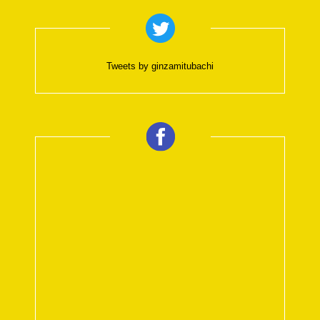
Tweets by ginzamitubachi