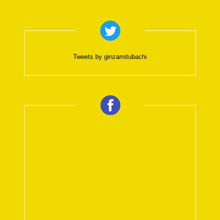
Tweets by ginzamitubachi