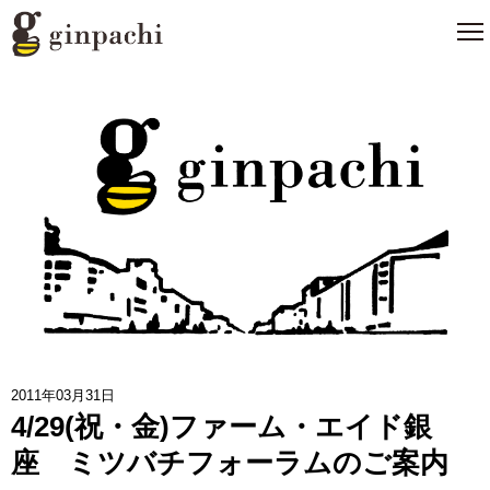
銀ぱちとは
>
オンラインストア【はちみつ類】
>
オンラインストア【お酒】
>
わたしたちの活動
>
スタッフブログ
>
2011年03月31日
4/29(祝・金)ファーム・エイド銀
メディア一覧
>
座 ミツバチフォーラムのご案内