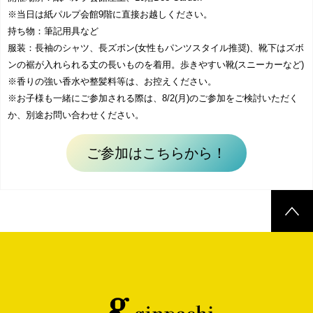
※当日は紙パルプ会館9階に直接お越しください。
持ち物：筆記用具など
服装：長袖のシャツ、長ズボン(女性もパンツスタイル推奨)、靴下はズボ
ンの裾が入れられる丈の長いものを着用。歩きやすい靴(スニーカーなど)
※香りの強い香水や整髪料等は、お控えください。
※お子様も一緒にご参加される際は、8/2(月)のご参加をご検討いただく
か、別途お問い合わせください。
ご参加はこちらから！