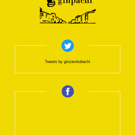
Tweets by ginzamitubachi