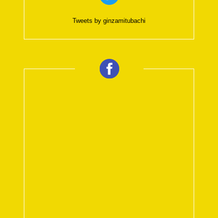
Tweets by ginzamitubachi