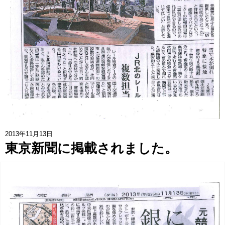
協賛企業一覧
>
お問い合わせ
>
みつばち博士ふくちゃん
銀座ミツバチプロジェクト
note
2013年11月13日
東京新聞に掲載されました。