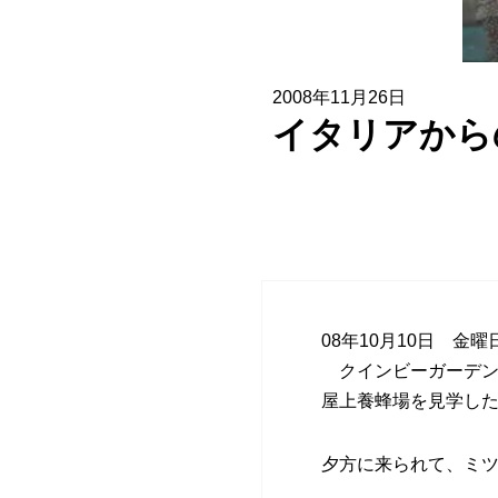
協賛企業一覧
お問い合わせ
2008年11月26日
イタリアから
08年10月10日 金曜
クインビーガーデン
屋上養蜂場を見学し
夕方に来られて、ミ