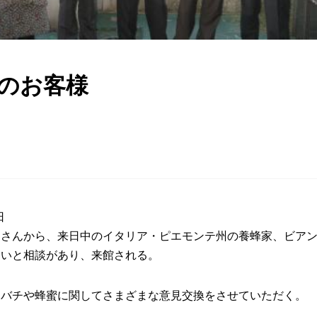
のお客様
みつばち博士ふくちゃん
銀座ミツバチプロジェクト
note
日
さんから、来日中のイタリア・ピエモンテ州の養蜂家、ビアン
たいと相談があり、来館される。
ツバチや蜂蜜に関してさまざまな意見交換をさせていただく。