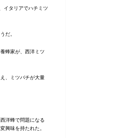
で、イタリアでハチミツ
そうだ。
の養蜂家が、西洋ミツ
増え、ミツバチが大量
。
。
、西洋蜂で問題になる
大変興味を持たれた。