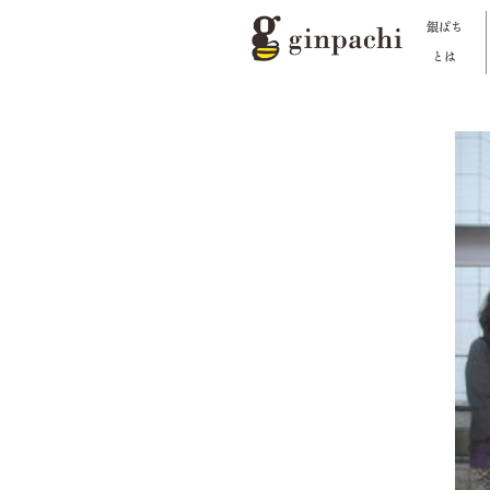
銀ぱち
とは
銀ぱちとは
オンラインストア【はちみつ類】
オンラインストア【お酒】
わたしたちの活動
スタッフブログ
メディア一覧