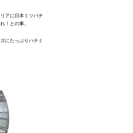
タリアに日本ミツバチ
くれ！との事。
ーズにたっぷりハチミ