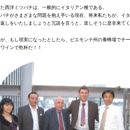
えた西洋ミツバチは、一般的にイタリアン種である。
ツバチがさまざまな問題を抱え手いる現在、将来私たちが、イ
恩返しをいたしましょうと冗談を言うと、楽しそうに是非来て
とが、もし現実になったとしたら、ピエモンテ州の養蜂場でチ
るワインで乾杯だ！！