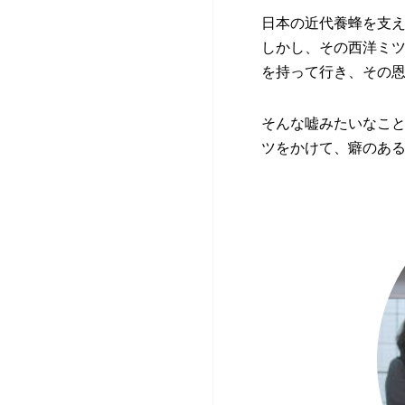
日本の近代養蜂を支
しかし、その西洋ミ
を持って行き、その
そんな嘘みたいなこ
ツをかけて、癖のあ