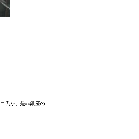
>
>
コ氏が、是非銀座の