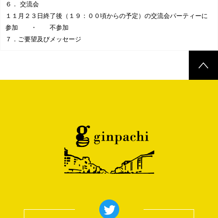
６． 交流会
１１月２３日終了後（１９：００頃からの予定）の交流会パーティーに
参加 ・ 不参加
７．ご要望及びメッセージ