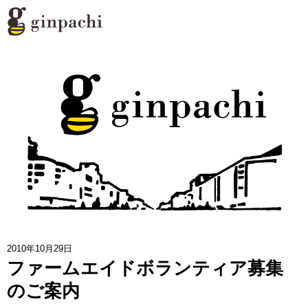
銀ぱちとは
>
オンラインストア【はちみつ類】
>
オンラインストア【お酒】
>
わたしたちの活動
>
スタッフブログ
>
2010年10月29日
ファームエイドボランティア募集
メディア一覧
>
のご案内