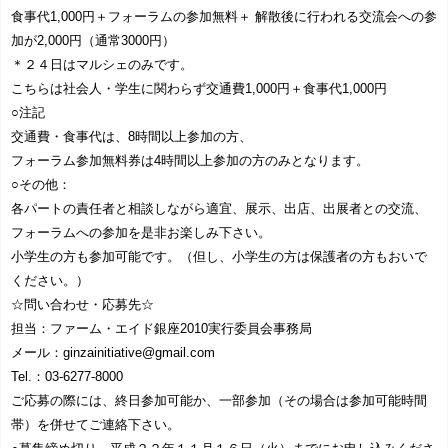
食事代1,000円＋フォーラムの参加無料＋ 解散後に行われる交流会への参
加が2,000円（通常3000円）
＊２４日はマルシェのみです。
こちらは社会人・学生に関わらず交通費1,000円＋食事代1,000円
○注記
交通費・食事代は、8時間以上参加の方、
フォーラム参加無料券は4時間以上参加の方のみとなります。
○その他：
各パートの責任者と相談しながら適宜、展示、出店、出展者との交流、
フォーラムへの参加を是非お楽しみ下さい。
小学生の方も参加可能です。（但し、小学生の方は保護者の方もおいで
ください。）
☆問い合わせ・応募先☆
担当：ファーム・エイド銀座2010実行委員会事務局
メール：ginzainitiative@gmail.com
Tel.：03-6277-8000
ご応募の際には、終日参加可能か、一部参加（その場合は参加可能時間
帯）を併せてご連絡下さい。