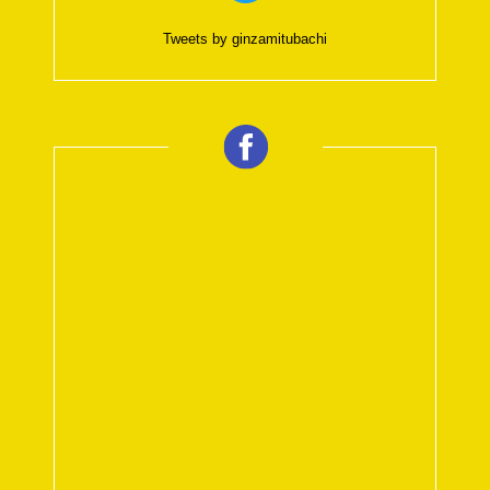
Tweets by ginzamitubachi