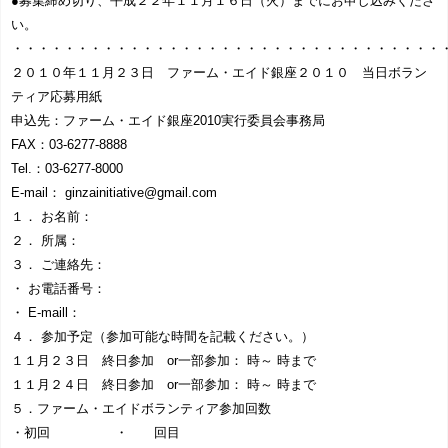
●募集締め切り、平成２２年１１月１６日（火）までにお申し込みくださ
い。
・・・・・・・・・・・・・・・・・・・・・・・・・・・・・・・・・
２０１０年１１月２３日 ファーム・エイド銀座２０１０ 当日ボラン
ティア応募用紙
申込先：ファーム・エイド銀座2010実行委員会事務局
FAX：03-6277-8888
Tel.：03-6277-8000
E-mail： ginzainitiative@gmail.com
１． お名前：
２． 所属：
３． ご連絡先：
・ お電話番号：
・ E-maill：
４． 参加予定（参加可能な時間を記載ください。）
１１月２３日 終日参加 or一部参加： 時～ 時まで
１１月２４日 終日参加 or一部参加： 時～ 時まで
５．ファーム・エイドボランティア参加回数
・初回 ・ 回目