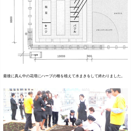
最後に真ん中の花壇にハーブの種を植えて水まきをして終わりました。