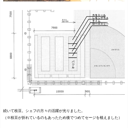
続いて枝豆。シェフの方々の活躍が光りました。
（※枝豆が折れているのもあったため後でつめてセージを植えました）