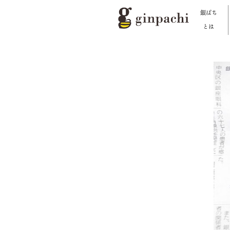
銀ぱち
とは
銀ぱちとは
オンラインストア【はちみつ類】
オンラインストア【お酒】
わたしたちの活動
スタッフブログ
メディア一覧