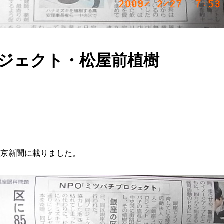
ジェクト・松屋前植樹
みつばち博士ふくちゃん
銀座ミツバチプロジェクト
note
京新聞に載りました。