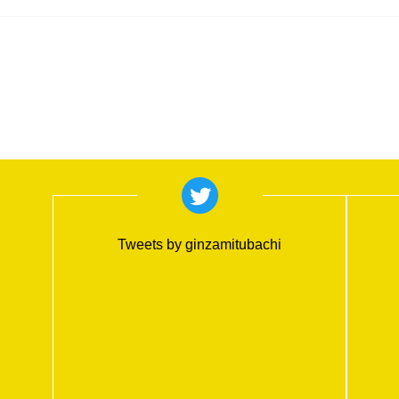
Tweets by ginzamitubachi