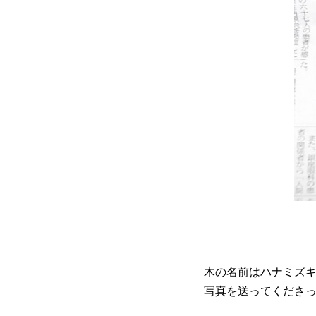
木の名前はハナミズ
写真を送ってくださ