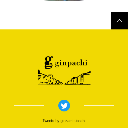
Tweets by ginzamitubachi