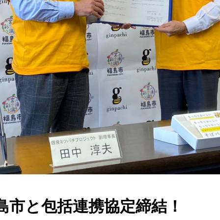
みつばち博士ふくちゃん
銀座ミツバチプロジェクト
note
1 福島市と包括連携協定締結！