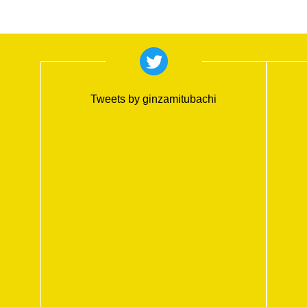
Tweets by ginzamitubachi