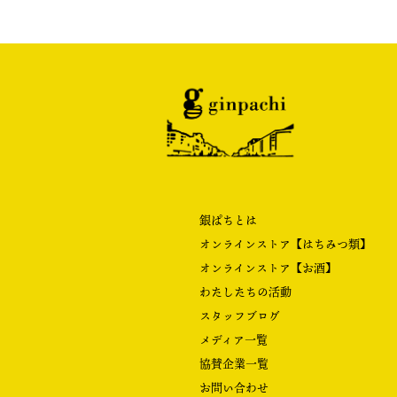
銀ぱちとは
オンラインストア【はちみつ類】
オンラインストア【お酒】
わたしたちの活動
スタッフブログ
メディア一覧
協賛企業一覧
お問い合わせ