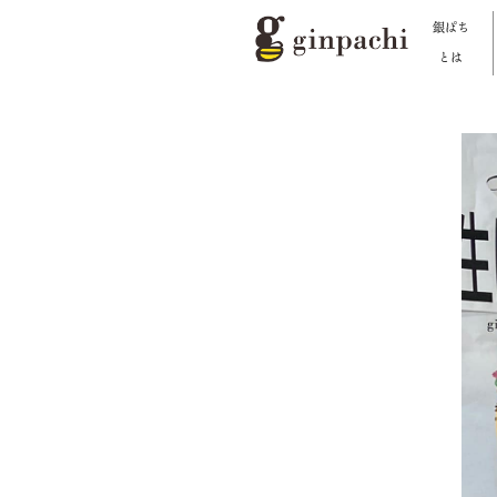
銀ぱち
とは
銀ぱちとは
オンラインストア【はちみつ類】
オンラインストア【お酒】
わたしたちの活動
スタッフブログ
メディア一覧