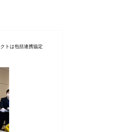
ェクトは包括連携協定