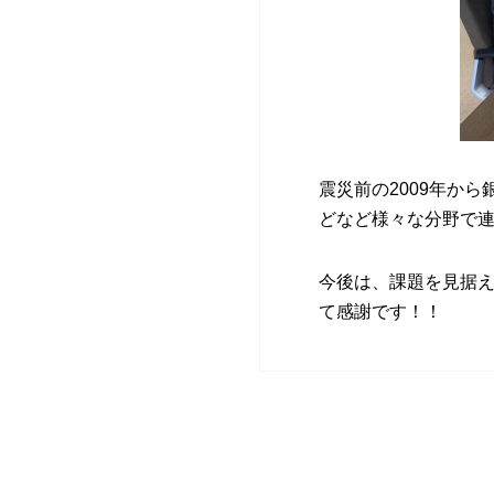
震災前の2009年か
どなど様々な分野で
今後は、課題を見据
て感謝です！！