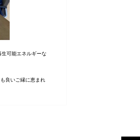
再生可能エネルギーな
つも良いご縁に恵まれ