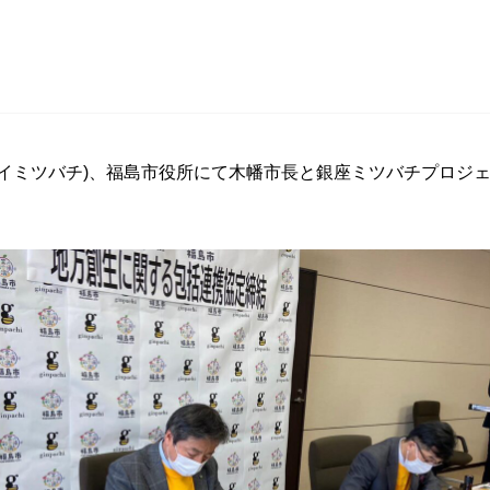
分(イイミツバチ)、福島市役所にて木幡市長と銀座ミツバチプロジ