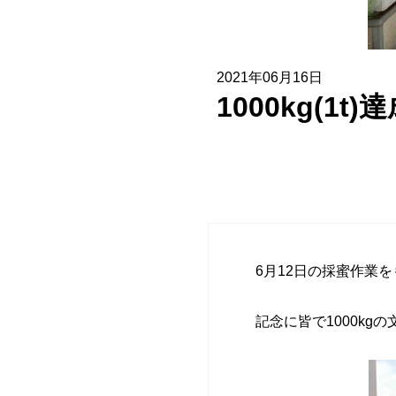
協賛企業一覧
お問い合わせ
2021年06月16日
1000kg(1t
6月12日の採蜜作業
記念に皆で1000k