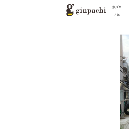
銀ぱち
とは
銀ぱちとは
オンラインストア【はちみつ類】
オンラインストア【お酒】
わたしたちの活動
スタッフブログ
メディア一覧