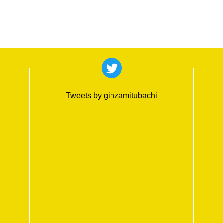
Tweets by ginzamitubachi