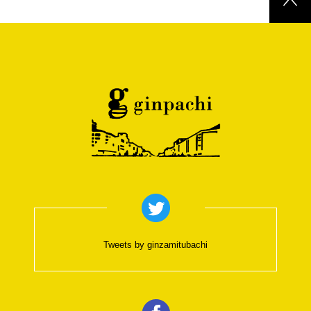
Tweets by ginzamitubachi