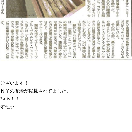
うございます！
はＮＹの養蜂が掲載されてました。
Paris！！！！
ですねッ