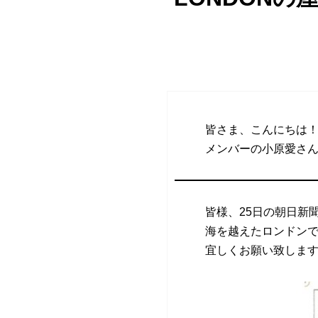
皆さま、こんにちは
メンバーの小原愛さ
皆様、25日の朝日新
海を越えたロンドン
宜しくお願い致しま