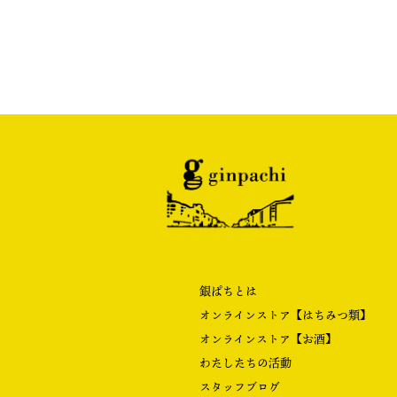
銀ぱちとは
オンラインストア【はちみつ類】
オンラインストア【お酒】
わたしたちの活動
スタッフブログ