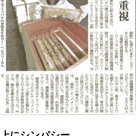
みつばち博士ふくちゃん
銀座ミツバチプロジェクト
note
屋上にシンパシー