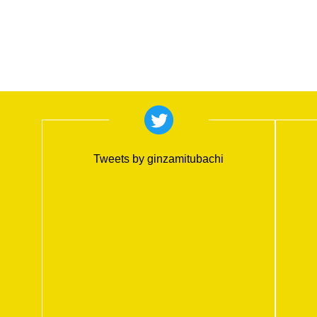
Tweets by ginzamitubachi