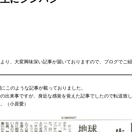
！
んより、大変興味深い記事が届いておりますので、ブログでご
聞にこのような記事が載っておりました。
での出来事ですが、身近な感覚を覚えた記事でしたので転送致
す。（小原愛）