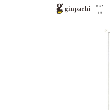
銀ぱち
とは
銀ぱちとは
オンラインストア【はちみつ類】
オンラインストア【お酒】
わたしたちの活動
スタッフブログ
メディア一覧