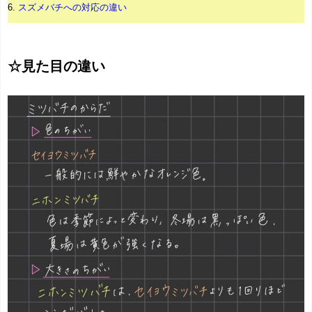
6.
スズメバチへの対応の違い
☆見た目の違い