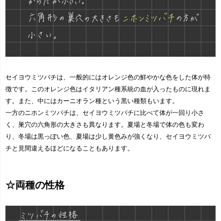
セイヨウミツバチは、一般的にはオレンジ色の鮮やかな色をした体が特
徴です。このオレンジ色はイタリアン種系統の血が入ったものに現れま
す。また、中にはカーニオラン種という黒い種類もいます。
一方のニホンミツバチは、セイヨウミツバチに比べて体が一回り小さ
く、巣穴の六角形の大きさも異なります。夏場と冬場で体の色も変わ
り、冬場は黒っぽい色、夏場は少し黄色みが強くなり、セイヨウミツバ
チと見間違えるほどになることもあります。
☆両種の性格