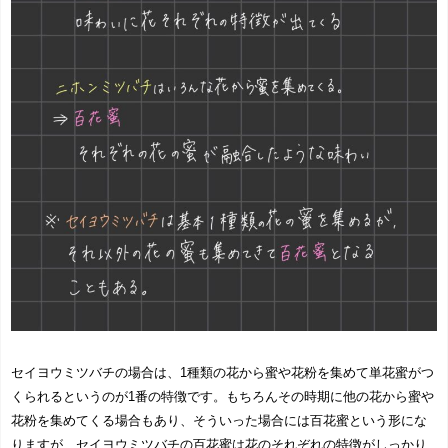
セイヨウミツバチの場合は、1種類の花から蜜や花粉を集めて単花蜜がつ
くられるというのが1番の特徴です。もちろんその時期に他の花から蜜や
花粉を集めてくる場合もあり、そういった場合には百花蜜という形にな
りますが、セイヨウミツバチの百花蜜は花のそれぞれの特徴がしっかり