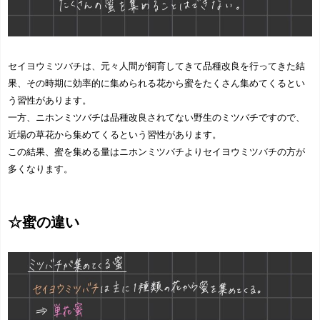
セイヨウミツバチは、元々人間が飼育してきて品種改良を行ってきた結
果、その時期に効率的に集められる花から蜜をたくさん集めてくるとい
う習性があります。
一方、ニホンミツバチは品種改良されてない野生のミツバチですので、
近場の草花から集めてくるという習性があります。
この結果、蜜を集める量はニホンミツバチよりセイヨウミツバチの方が
多くなります。
☆蜜の違い