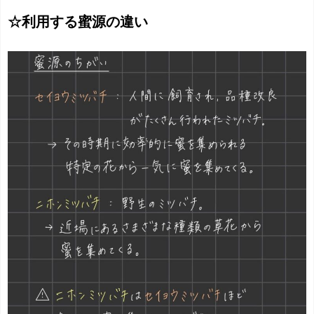
☆利用する蜜源の違い