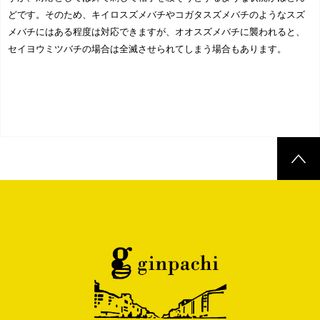
どです。そのため、キイロスズメバチやコガタスズメバチのようなスズ
メバチにはある程度は対応できますが、オオスズメバチに襲われると、
セイヨウミツバチの場合は全滅させられてしまう場合もあります。