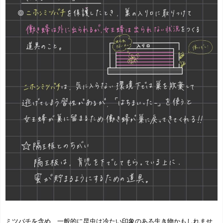
ミツバチを含め、一般的に昆虫は冷たい印象のある生き物かもしれませ