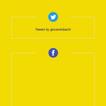
Tweets by ginzamitubachi