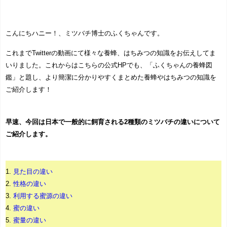
こんにちハニー！、ミツバチ博士のふくちゃんです。
これまでTwitterの動画にて様々な養蜂、はちみつの知識をお伝えしてま
いりました。これからはこちらの公式HPでも、「ふくちゃんの養蜂図
鑑」と題し、より簡潔に分かりやすくまとめた養蜂やはちみつの知識を
ご紹介します！
早速、今回は日本で一般的に飼育される2種類のミツバチの違いについて
ご紹介します。
1.
見た目の違い
2.
性格の違い
3.
利用する蜜源の違い
4.
蜜の違い
5.
蜜量の違い