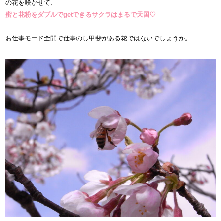
の花を咲かせて、
蜜と花粉をダブルでgetできるサクラはまるで天国♡
お仕事モード全開で仕事のし甲斐がある花ではないでしょうか。