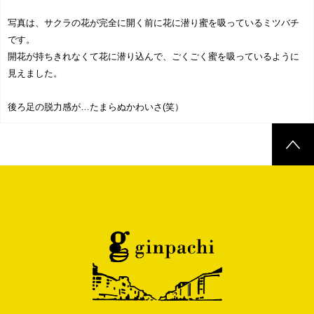
写真は、サクラの花が完全に開く前に花に潜り蜜を吸っているミツバチ
です。
開花が持ちきれなくて花に潜り込んで、ごくごく蜜を吸っているように
見えました。
後ろ足の脱力感が…たまらぬかわいさ(笑）