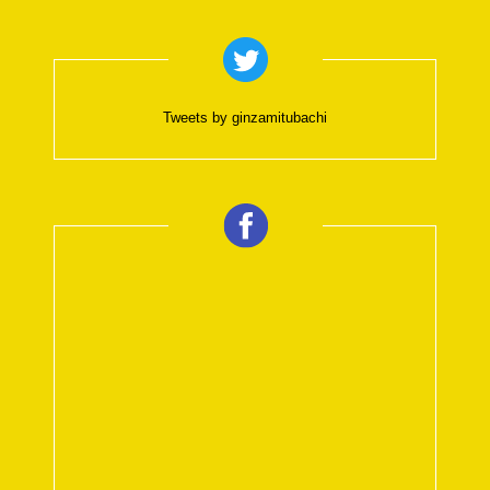
Tweets by ginzamitubachi