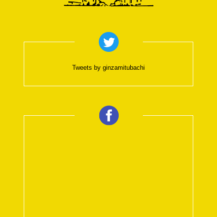
Tweets by ginzamitubachi