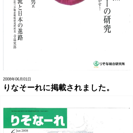
協賛企業一覧
>
お問い合わせ
>
みつばち博士ふくちゃん
銀座ミツバチプロジェクト
note
2008年06月01日
りなそーれに掲載されました。