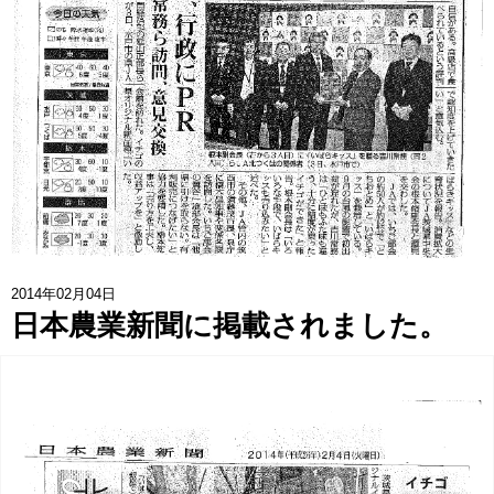
協賛企業一覧
>
お問い合わせ
>
みつばち博士ふくちゃん
銀座ミツバチプロジェクト
note
2014年02月04日
日本農業新聞に掲載されました。