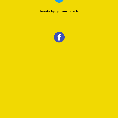
Tweets by ginzamitubachi