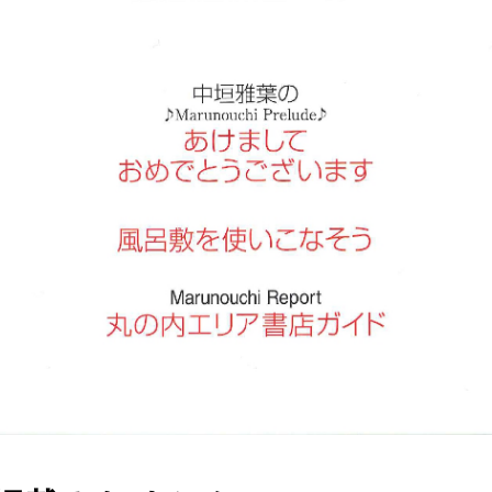
みつばち博士ふくちゃん
銀座ミツバチプロジェクト
note