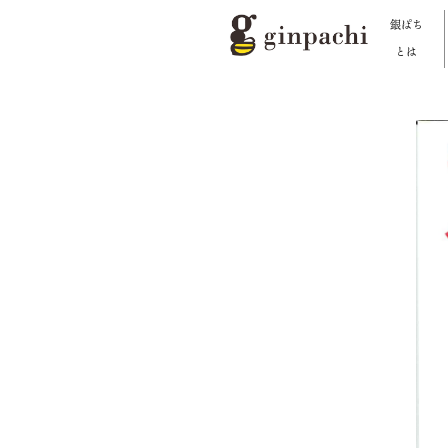
銀ぱち
とは
銀ぱちとは
オンラインストア【はちみつ類】
オンラインストア【お酒】
わたしたちの活動
スタッフブログ
メディア一覧