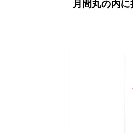
月間丸の内に