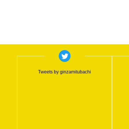
Tweets by ginzamitubachi