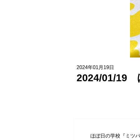
協賛企業一覧
お問い合わせ
2024年01月19日
2024/01
ほぼ日の学校『ミツ