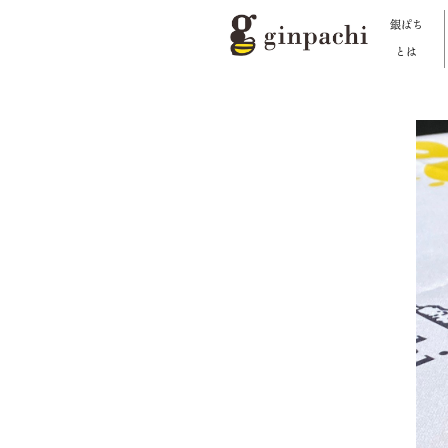
銀ぱち
とは
銀ぱちとは
オンラインストア【はちみつ類】
オンラインストア【お酒】
わたしたちの活動
スタッフブログ
メディア一覧