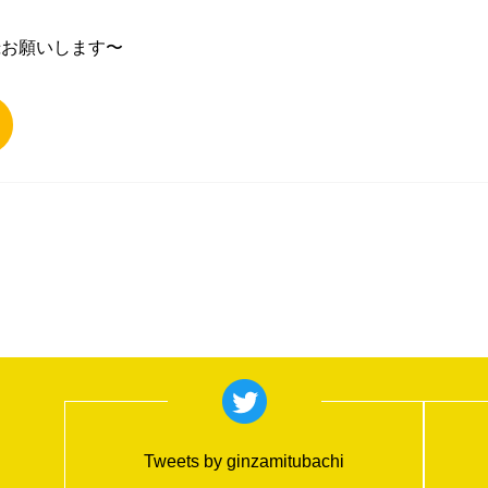
録お願いします〜
Tweets by ginzamitubachi