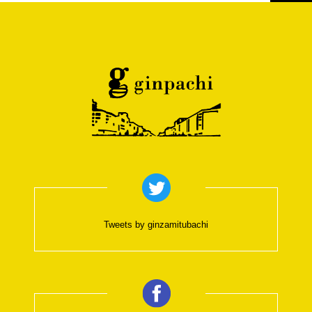
Tweets by ginzamitubachi