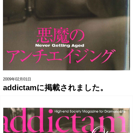
協賛企業一覧
>
お問い合わせ
>
みつばち博士ふくちゃん
銀座ミツバチプロジェクト
note
2009年02月01日
addictamに掲載されました。