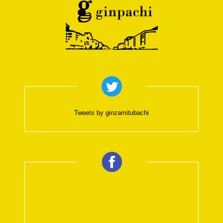
Tweets by ginzamitubachi