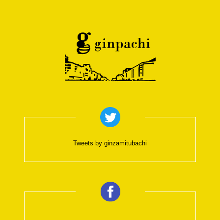
Tweets by ginzamitubachi