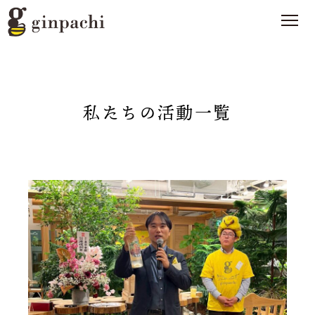
私たちの活動一覧
銀ぱちとは
>
オンラインストア【はちみつ類】
>
オンラインストア【お酒】
>
わたしたちの活動
>
スタッフブログ
>
メディア一覧
>