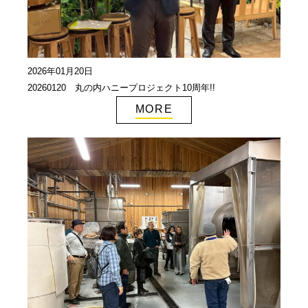
協賛企業一覧
>
お問い合わせ
>
2026年01月20日
みつばち博士ふくちゃん
20260120 丸の内ハニープロジェクト10周年!!
MORE
銀座ミツバチプロジェクト
note