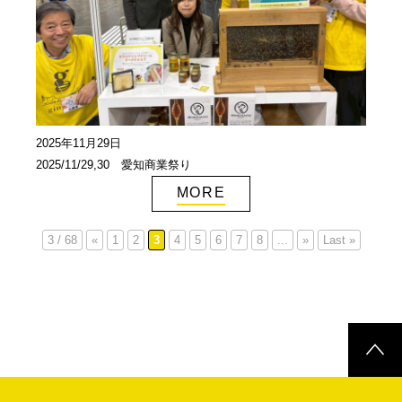
2025年11月29日
2025/11/29,30 愛知商業祭り
MORE
3 / 68
«
1
2
3
4
5
6
7
8
...
»
Last »