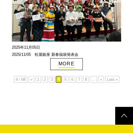
2025年11月05日
2025/11/05 松屋銀座 新春福袋発表会
MORE
4 / 68
«
1
2
3
4
5
6
7
8
...
»
Last »