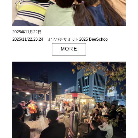
協賛企業一覧
>
お問い合わせ
>
2025年11月22日
みつばち博士ふくちゃん
2025/11/22,23,24 ミツバチサミット2025 BeeSchool
MORE
銀座ミツバチプロジェクト
note