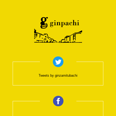
Tweets by ginzamitubachi