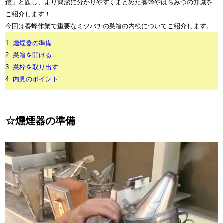
鑑」と題し、より簡潔に分かりやすくまとめた養蜂やはちみつの知識を
ご紹介します！
今回は養蜂作業で重要なミツバチの巣箱の内検についてご紹介します。
1.
燻煙器の準備
2.
巣箱を開ける
3.
巣枠を取り出す
4.
内見のポイント
☆燻煙器の準備