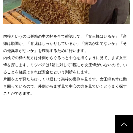
内検というのは巣箱の中の枠を全て確認して、「女王蜂はいるか」「産
卵は順調か」「育児はしっかりしているか」「病気が出てないか」「そ
の他異常がないか」を確認するために行います。
内検での枠の見方は外側からぐるっと中心を描くように見て、まず女王
蜂を探します。ミツバチは1箱に対して1匹しか女王蜂がいないので、い
ることを確認できれば安全だという判断をします。
片面をまず見たらひっくり返して巣枠の裏側を見ます。女王蜂も常に動
き回っているので、外側からまず見て中心の方を見ていくとうまく探す
ことができます。