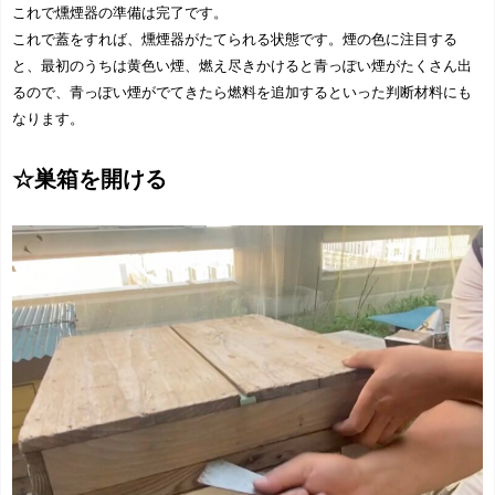
これで燻煙器の準備は完了です。
これで蓋をすれば、燻煙器がたてられる状態です。煙の色に注目する
と、最初のうちは黄色い煙、燃え尽きかけると青っぽい煙がたくさん出
るので、青っぽい煙がでてきたら燃料を追加するといった判断材料にも
なります。
☆巣箱を開ける