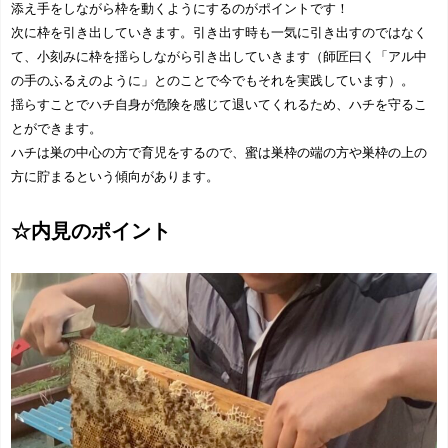
添え手をしながら枠を動くようにするのがポイントです！
次に枠を引き出していきます。引き出す時も一気に引き出すのではなく
て、小刻みに枠を揺らしながら引き出していきます（師匠曰く「アル中
の手のふるえのように」とのことで今でもそれを実践しています）。
揺らすことでハチ自身が危険を感じて退いてくれるため、ハチを守るこ
とができます。
ハチは巣の中心の方で育児をするので、蜜は巣枠の端の方や巣枠の上の
方に貯まるという傾向があります。
☆内見のポイント