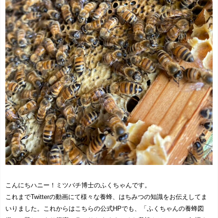
こんにちハニー！ミツバチ博士のふくちゃんです。
これまでTwitterの動画にて様々な養蜂、はちみつの知識をお伝えしてま
いりました。これからはこちらの公式HPでも、「ふくちゃんの養蜂図