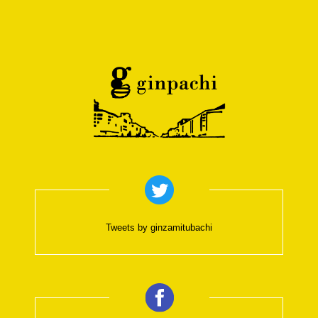
Tweets by ginzamitubachi