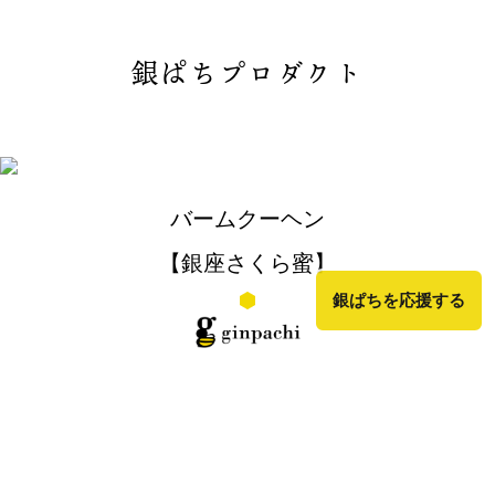
銀ぱちプロダクト
バームクーヘン
【銀座さくら蜜】
銀ぱちを応援する
バームクーヘン